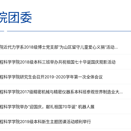
院团委
院近代力学系2018级博士党支部“为山区留守儿童爱心义捐”活动...
程科学学院2018级本科三班举办共祝祖国七十华诞国庆观影活动
程科学学院研究生会召开2019-2020学年第一次全体会议
程科学学院2017级精密机械与精密仪器系本科班参观世界制造业大...
程科学学院举办“迎国庆，献礼祖国70华诞” 机器人展
程科学学院2019级本科新生主题团课活动顺利举行