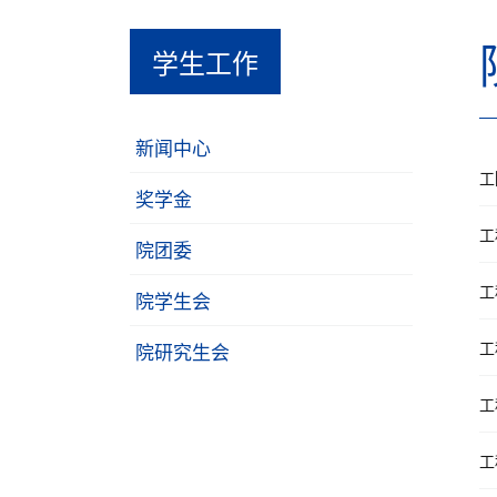
学生工作
新闻中心
工
奖学金
工
院团委
工
院学生会
工
院研究生会
工
工