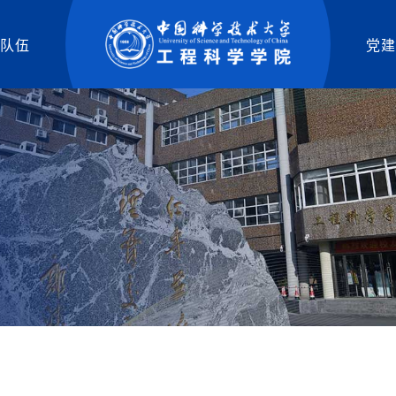
队伍
党建