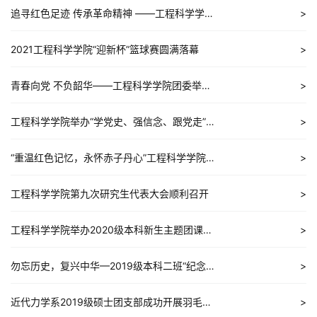
追寻红色足迹 传承革命精神 ——工程科学学院研究生会团支部主题团...
2021工程科学学院“迎新杯”篮球赛圆满落幕
青春向党 不负韶华——工程科学学院团委举办2021级本科新生主题团...
工程科学学院举办“学党史、强信念、跟党走”特别主题团日暨本科...
“重温红色记忆，永怀赤子丹心”工程科学学院团建促党建活动顺利...
工程科学学院第九次研究生代表大会顺利召开
工程科学学院举办2020级本科新生主题团课活动
勿忘历史，复兴中华—2019级本科二班“纪念一二·九爱国运动”主题...
近代力学系2019级硕士团支部成功开展羽毛球运动月活动