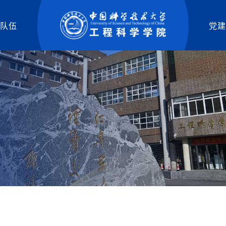
队伍
党建