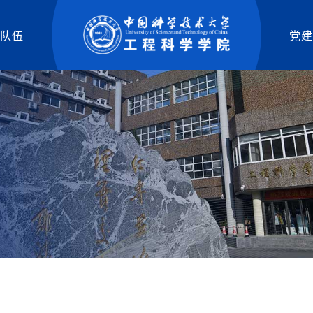
队伍
党建