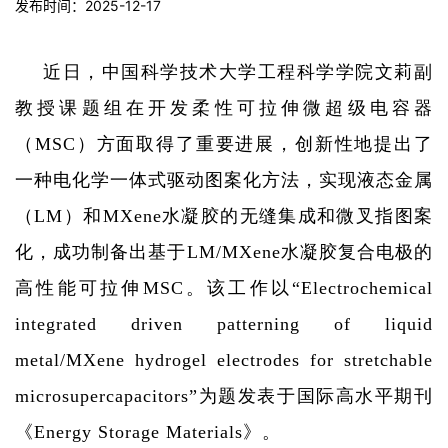
发布时间：2025-12-17
近日，中国科学技术大学工程科学学院文莉副
教授课题组在开发柔性可拉伸微超级电容器
（
MSC
）方面取得了重要进展，创新性地提出了
一种电化学一体式驱动图案化方法，实现液态金属
（
LM
）和
MXene
水凝胶的无缝集成和微叉指图案
化，成功制备出基于
LM/MXene
水凝胶复合电极的
高性能可拉伸
MSC
。该工作以“
Electrochemical
integrated driven patterning of liquid
metal/MXene hydrogel electrodes for stretchable
microsupercapacitors
”为题发表于国际高水平期刊
《
Energy Storage Materials
》。