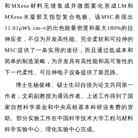
和
MXene
材料无缝集成并微图案化形成
LM
和
MXene
水凝胶叉指型复合电极。该
MSC
表现出
11.01µWh cm-
⟡
的出色能量密度和最大
180%
的拉
伸应变，不仅为开发高性能、完全柔软和可拉伸的
MSC
提供了一条实用的途径，而且通过低成本和
简单的制造策略，为开发具有高性能和高可靠性的
下一代柔性、可拉伸电子设备提供了新思路。
博士生杨俊峰、硕士生邱自强为论文共同第一
作者，文莉副教授为通讯作者。上述工作得到了国
家自然科学基金和中央高校基本科研业务费的资
助。部分实验工作在中国科学技术大学工程与材料
科学实验中心、理化实验中心完成。