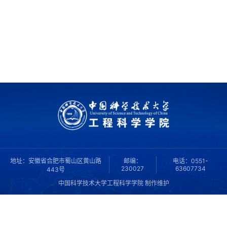
地址：安徽省合肥市蜀山区黄山路
邮编：
电话：0551-
230027
63607734
443号
中国科学技术大学工程科学学院 制作维护