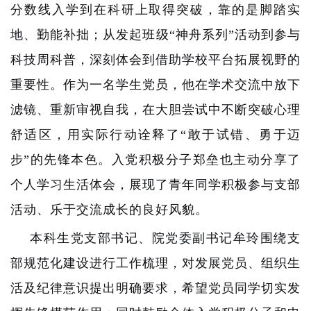
分数线入学到在科研上取得突破，靠的是脚踏实
地、勤能补拙；从发起班级“神舟系列”活动到参与
科技周科普，深刻体会到借助学校平台拓展视野的
重要性。作为一名学生党员，他在学术交流中放下
滤镜、重新审视自我，在大胆尝试中不断突破心理
舒适区，用实际行动诠释了“敢于试错、勇于迈
步”的先锋本色。入党积极分子郑垒也主动分享了
个人学习生活体会，展现了青年同学积极参与支部
活动、乐于交流成长的良好风貌。
本科生党支部书记、院党委副书记牟玲围绕支
部规范化建设进行工作梳理，对发展党员、组织生
活及纪律意识提出明确要求，希望党员同学切实发