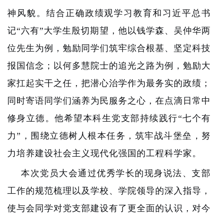
神风貌。结合正确政绩观学习教育和习近平总书
记“六有”大学生殷切期望，他以钱学森、吴仲华两
位先生为例，勉励同学们筑牢综合根基、坚定科技
报国信念；以何多慧院士的追光之路为例，勉励大
家扛起实干之任，把潜心治学作为最务实的政绩；
同时寄语同学们涵养为民服务之心，在点滴日常中
修身立德。他希望本科生党支部持续践行“七个有
力”，围绕立德树人根本任务，筑牢战斗堡垒，努
力培养建设社会主义现代化强国的工程科学家。
本次党员大会通过优秀学长的现身说法、支部
工作的规范梳理以及学校、学院领导的深入指导，
使与会同学对党支部建设有了更全面的认识，对今