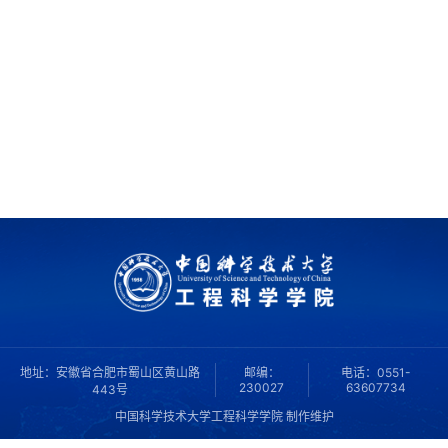
地址：安徽省合肥市蜀山区黄山路
邮编：
电话：0551-
230027
63607734
443号
中国科学技术大学工程科学学院 制作维护