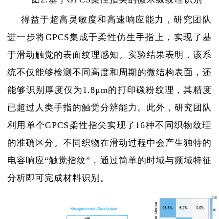
得益于超高灵敏度和高速响应能力，研究团队
进一步将
GPCS
集成于柔性仿生手指上，实现了基
于滑动触觉的表面纹理感知。实验结果表明，该系
统不仅能够检测不同高度和周期的微结构表面，还
能够识别厚度仅为
1.8
μ
m
的打印碳粉纹理，其精度
已超过人类手指的触觉分辨能力。此外，研究团队
利用单个
GPCS
柔性指尖实现了
16
种不同织物纹理
的准确区分。不同织物在滑动过程中会产生独特的
电容响应“触觉指纹”，通过简单的时域与频域特征
分析即可完成材料识别。