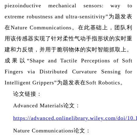
piezoinductive mechanical sensors: way to
extreme robustness and ultra-sensitivity
”为题发表
在
Nature Communications
。在此基础上，团队利
用该传感器实现了针对柔性气动手指形状的实时重
建和力反馈，并用于脆弱物体的实时智能抓取上。
成果以“
Shape and Tactile Perceptions of Soft
Fingers via Distributed Curvature Sensing for
Intelligent Grippers
”为题发表在
Soft Robotics
。
论文链接：
Advanced Materials
论文：
https://advanced.onlinelibrary.wiley.com/doi/1
Nature Communications
论文：