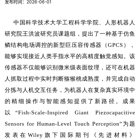
发布时间：2026-06-01
中国科学技术大学工程科学学院、人形机器人
研究院王洪波研究员课题组，提出了一种基于仿鱼
鳞结构电场调控的新型巨压容传感器（
GPCS
），
能够实现接近人类手指水平的高精度触觉感知。该
传感器不仅能够识别微米级表面纹理，还可在机器
人抓取过程中实时判断猕猴桃成熟度，并完成自动
分拣与人机交互任务，为机器人在复杂真实环境中
的精细操作与智能感知提供了新路径。成果
以“
Fish
‐
Scale
‐
Inspired Giant Piezocapacitive
Sensors for Human
‐
Level Touch Perception
”为题
发表在
Wiley
旗下国际期刊《先进材料》