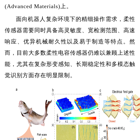
(Advanced Materials)
上。
面向机器人复杂环境下的精细操作需求，柔性
传感器需要同时具备高灵敏度、宽检测范围、高速
响应、优异机械耐久性以及易于制造等特点。然
而，目前大多数柔性电容传感器仍难以兼顾上述性
能，尤其在复杂形变感知、长期稳定性和多模态触
觉识别方面存在明显限制。