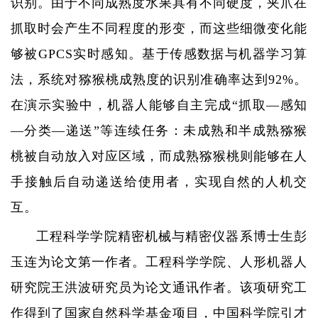
识别。由于不同成熟度水果具有不同硬度，夹爪在
抓取时会产生不同程度的形变，而这些细微变化能
够被
GPCS
实时感知。基于传感数据与机器学习算
法，系统对猕猴桃成熟度的识别准确率达到
92%
。
在演示实验中，机器人能够自主完成“抓取—感知
—分类—递送”等连续任务：未成熟和半成熟猕猴
桃被自动放入对应区域，而成熟猕猴桃则能够在人
手接触后自动递送给使用者，实现自然的人机交
互。
工程科学学院精密机械与精密仪器系博士生彭
玉连为论文第一作者。工程科学学院、人形机器人
研究院王洪波研究员为论文通讯作者。该项研究工
作得到了国家自然科学基金项目，中国科学院引才