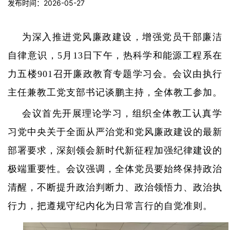
发布时间：2026-05-27
为深入推进党风廉政建设，增强党员干部廉洁
自律意识，
5
月
13
日下午，热科学和能源工程系在
力五楼
901
召开廉政教育专题学习会。会议由执行
主任兼教工党支部书记谈鹏主持，全体教工参加。
会议首先开展理论学习，组织全体教工认真学
习党中央关于全面从严治党和党风廉政建设的最新
部署要求，深刻领会新时代新征程加强纪律建设的
极端重要性。会议强调，全体党员要始终保持政治
清醒，不断提升政治判断力、政治领悟力、政治执
行力，把遵规守纪内化为日常言行的自觉准则。