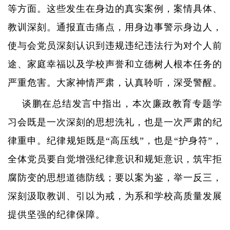
等方面。这些发生在身边的真实案例，案情具体、
教训深刻。通报直击痛点，用身边事警示身边人，
使与会党员深刻认识到违规违纪违法行为对个人前
途、家庭幸福以及学校声誉和立德树人根本任务的
严重危害。大家神情严肃，认真聆听，深受警醒。
谈鹏在总结发言中指出，本次廉政教育专题学
习会既是一次深刻的思想洗礼，也是一次严肃的纪
律重申。纪律规矩既是“高压线”，也是“护身符”，
全体党员要自觉增强纪律意识和规矩意识，筑牢拒
腐防变的思想道德防线；要以案为鉴，举一反三，
深刻汲取教训、引以为戒，为系和学校高质量发展
提供坚强的纪律保障。