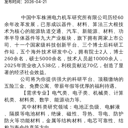
发布时间：2026-04-21
中国中车株洲电力机车研究所有限公司
历经60
余年改革发展，已形成以器件、材料、算法三大根技
术为核心的能源轨道交通、汽车、新能源、材料、功
率半导体器件等九大产业板块，旗下拥有两家上市公
司、十一个国家级科技创新平台、三个博士后科研工
作站，五个海外技术研发中心，拥有院士2人，博士
260余名，硕士5000余名，技术人员超10000余人，
2025年营业收入538亿，利税贡献近70亿，创造了显
著的经济社会效益。
公司将为你提供强大的科研平台、顶额缴纳的
五险三金、免费公寓、带薪年假等优厚的福利待遇。
【需求专业】电气类、电子类、机械类、计算
机类、材料类、数学、能源动力等。
其中材料类研究领域：电池正负级、
电解液
、隔膜等电池材料，绝缘、磁性、导热、导电、防护
防火等功能材料，金属等结构材料，电芯可靠性、结
构与寿命仿真等方向。