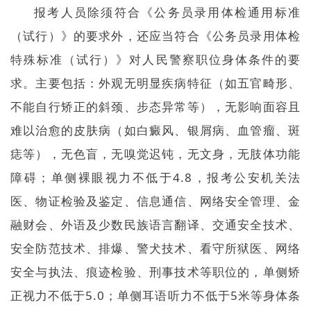
报考人员除须符合《公务员录用体检通用标准
（试行）》的要求外，还应当符合《公务员录用体检
特殊标准（试行）》对人民警察职位身体条件的要
求。主要包括：外观无明显疾病特征（如五官畸形、
不能自行矫正的斜颈、步态异常等），无影响面容且
难以治愈的皮肤病（如白癜风、银屑病、血管瘤、斑
痣等），无色盲，无嗅觉迟钝，无文身，无肢体功能
障碍；单侧裸眼视力不低于4.8，报考公安机关法
医、物证检验及鉴定、信息通信、网络安全管理、金
融财会、外语及少数民族语言翻译、交通安全技术、
安全防范技术、排爆、警犬技术、看守所狱医、网络
安全与执法、痕迹检验、刑事技术等职位的，单侧矫
正视力不低于5.0；单侧耳语听力不低于5米等身体条