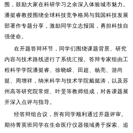
围，鼓励大家在科研学习之余深入体验城市魅力。
潘挺睿教授围绕全球科技竞争格局与我国科技发展
部署作专题分享，激励同学立志报国，勇担科技自
强使命。
在开题答辩环节，同学们围绕课题背景、研究
内容与技术路线进行了系统汇报。答辩专家组由工
程科学学院潘挺睿、徐晓嵘、田超、杨亮、游尚
挺、周增祥，纳米科学与技术学院戴懿涛，以及苏
州高等研究院常煜、叶旻等教师组成，对各课题展
开深入点评与指导。
经答辩组合议，所有同学顺利通过开题评审。
期待菁英班同学在生命医疗仪器领域勇于探索、追