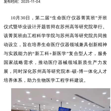
发布时间：2025-11-04
10
月
30
日，第二届
“
生命医疗仪器菁英班
”
开班
仪式暨毕业设计开题答辩在苏州高等研究院举行。
该菁英班由工程科学学院与苏州高等研究院共同推
动设立，旨在培养生命医疗仪器领域兼具创新精神
与实践能力的
“
新工科
+
新医学
”
复合型人才，服务
国家战略需求，推动医疗器械领域新质生产力发
展，同时深化苏州高等研究院本
-
硕
-
博一体化人才
培养体系，助力生物医学工程学科建设。