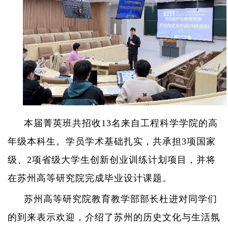
本届菁英班共招收
13
名来自工程科学学院的高
年级本科生。学员学术基础扎实，共承担
3
项国家
级、
2
项省级大学生创新创业训练计划项目，并将
在苏州高等研究院完成毕业设计课题。
苏州高等研究院教育教学部部长杜进对同学们
的到来表示欢迎，介绍了苏州的历史文化与生活氛