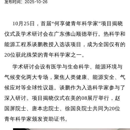
发布时间：2025-10-26
10
月
25
日，首届“何享健青年科学家”项目揭晓
仪式及学术研讨会在广东佛山顺德举行。热科学和
能源工程系谈鹏教授入选该项目，成为全国仅有的
20
位获此殊荣的青年科学家之一。
学术研讨会设有医学与生命科学、能源环境与
气候变化两大专场，聚焦人类健康、能源安全、气
候应对等全球性议题。谈鹏作为入选科学家参与了
深入研讨。项目揭晓仪式在美的
08
展厅举行，赵
国屏院士、唐本忠院士、徐国良院士共同为
20
位
青年科学家颁发资助证书。