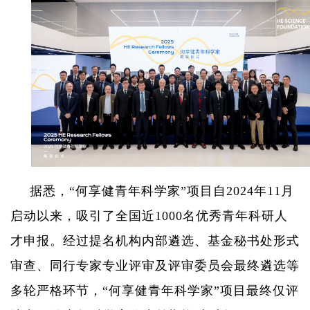
据悉，“何享健青年科学家”项目自
2024
年
11
月
启动以来，吸引了全国近
1000
名优秀青年科研人
才申报。经过提名机构内部遴选、基金秘书处形式
审查、同行专家专业评审及评审委员会最终遴选等
多轮严格环节，“何享健青年科学家”项目最终仅评