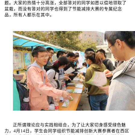
题。大家的热情十分高涨，全部答对的同学如愿以偿地领取了
盆栽，而没有答对的同学也得到了节能减排大赛的专属纪念
品，所有人都乐在其中。
正所谓理论应与实践相结合，为了让大家切身感受绿色魅
力，
月
日，学生会同学组织节能减排创新大赛参赛者在西区
4
14