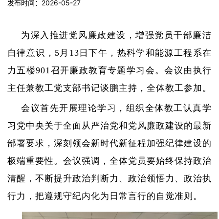
发布时间：2026-05-27
为深入推进党风廉政建设，增强党员干部廉洁
自律意识，
5
月
13
日下午，热科学和能源工程系在
力五楼
901
召开廉政教育专题学习会。会议由执行
主任兼教工党支部书记谈鹏主持，全体教工参加。
会议首先开展理论学习，组织全体教工认真学
习党中央关于全面从严治党和党风廉政建设的最新
部署要求，深刻领会新时代新征程加强纪律建设的
极端重要性。会议强调，全体党员要始终保持政治
清醒，不断提升政治判断力、政治领悟力、政治执
行力，把遵规守纪内化为日常言行的自觉准则。