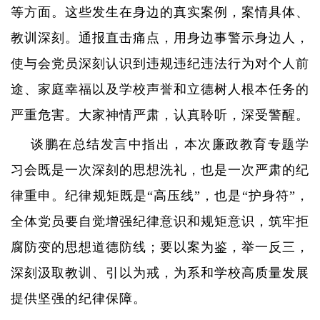
等方面。这些发生在身边的真实案例，案情具体、
教训深刻。通报直击痛点，用身边事警示身边人，
使与会党员深刻认识到违规违纪违法行为对个人前
途、家庭幸福以及学校声誉和立德树人根本任务的
严重危害。大家神情严肃，认真聆听，深受警醒。
谈鹏在总结发言中指出，本次廉政教育专题学
习会既是一次深刻的思想洗礼，也是一次严肃的纪
律重申。纪律规矩既是“高压线”，也是“护身符”，
全体党员要自觉增强纪律意识和规矩意识，筑牢拒
腐防变的思想道德防线；要以案为鉴，举一反三，
深刻汲取教训、引以为戒，为系和学校高质量发展
提供坚强的纪律保障。