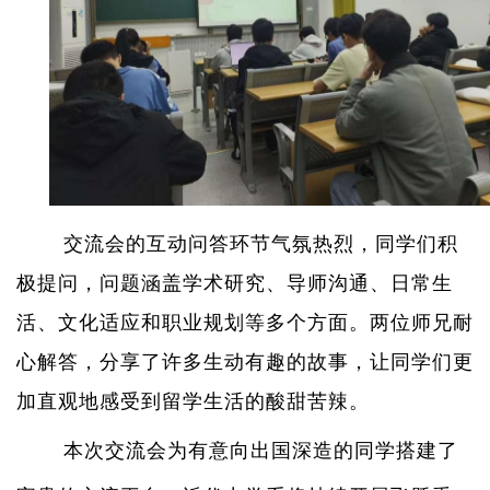
交流会的互动问答环节气氛热烈，同学们积
极提问，问题涵盖学术研究、导师沟通、日常生
活、文化适应和职业规划等多个方面。两位师兄耐
心解答，分享了许多生动有趣的故事，让同学们更
加直观地感受到留学生活的酸甜苦辣。
本次交流会为有意向出国深造的同学搭建了